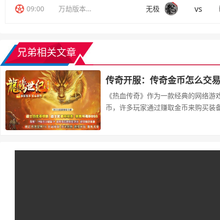
vs
09:00
万劫版本传奇
无极
兄弟相关文章
传奇开服：传奇金币怎么交
《热血传奇》作为一款经典的网络游
币，许多玩家通过赚取金币来购买装