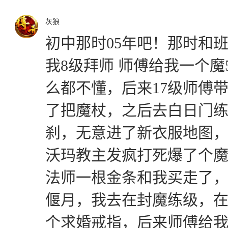
灰狼
初中那时05年吧！那时和班
我8级拜师 师傅给我一个
么都不懂，后来17级师傅
了把魔杖，之后去白日门
刹，无意进了新衣服地图
沃玛教主发疯打死爆了个魔
法师一根金条和我买走了，2
偃月，我去在封魔练级，
个求婚戒指，后来师傅给我