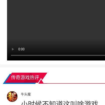
传奇游戏热评
牛头魔
小时候不知道这叫啥游戏