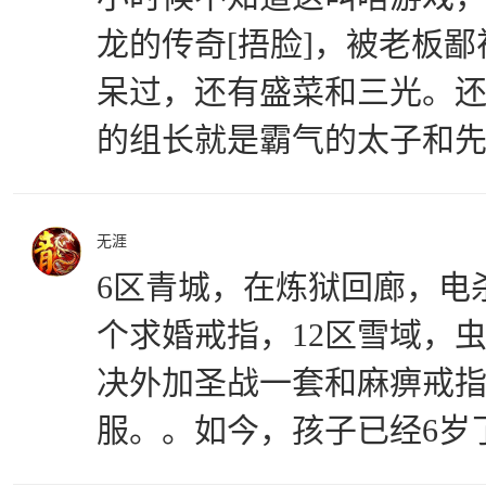
龙的传奇[捂脸]，被老板
呆过，还有盛菜和三光。
的组长就是霸气的太子和
无涯
6区青城，在炼狱回廊，电
个求婚戒指，12区雪域，虫
决外加圣战一套和麻痹戒
服。。如今，孩子已经6岁